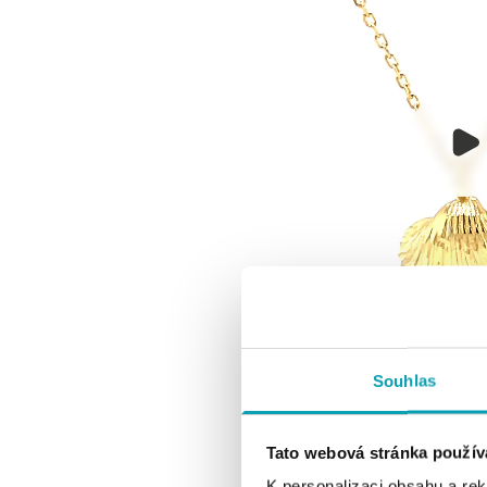
Souhlas
Tato webová stránka použív
K personalizaci obsahu a re