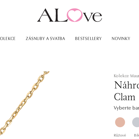
KOLEKCE
ZÁSNUBY A SVATBA
BESTSELLERY
NOVINKY
Kolekce Maur
Náhrd
Clam
Vyberte bar
Růžové
Bíl