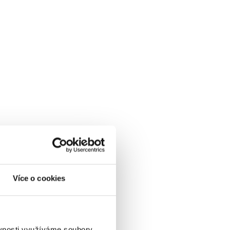
Více o cookies
ěvnosti využíváme soubory