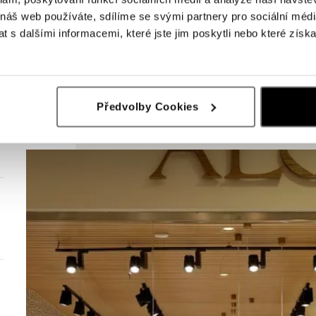
 náš web používáte, sdílíme se svými partnery pro sociální média
 s dalšími informacemi, které jste jim poskytli nebo které získa
Předvolby Cookies