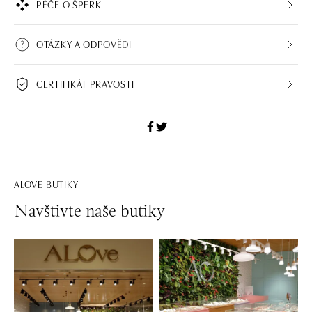
PÉČE O ŠPERK
OTÁZKY A ODPOVĚDI
CERTIFIKÁT PRAVOSTI
ALOVE BUTIKY
Navštivte naše butiky