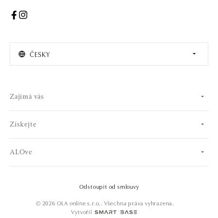
ČESKY
Zajímá vás
Získejte
ALOve
Odstoupit od smlouvy
© 2026 OLA online s.r.o.. Všechna práva vyhrazena.
Vytvořil