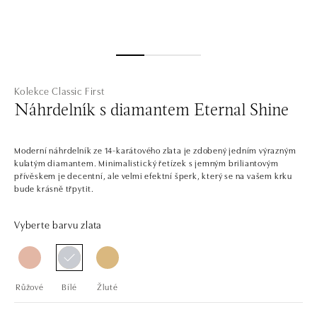
Kolekce Classic First
Náhrdelník s diamantem Eternal Shine
Moderní náhrdelník ze 14-karátového zlata je zdobený jedním výrazným
kulatým diamantem. Minimalistický řetízek s jemným briliantovým
přívěskem je decentní, ale velmi efektní šperk, který se na vašem krku
bude krásně třpytit.
Vyberte barvu zlata
Růžové
Bílé
Žluté