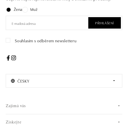
Žena
Muž
PŘIHLÁŠENÍ
Souhlasím s odběrem newsletteru
ČESKY
Zajímá vás
Získejte