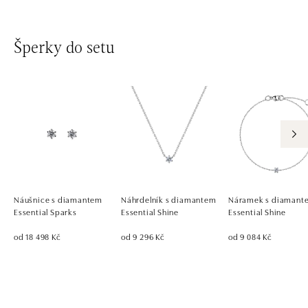
Šperky do setu
Náušnice s diamantem
Náhrdelník s diamantem
Náramek s diamant
Essential Sparks
Essential Shine
Essential Shine
od 18 498 Kč
od 9 296 Kč
od 9 084 Kč