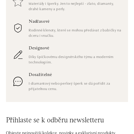
Materiály i šperky. Jen to nejlepší - zlato, diamanty,
drahé kameny a perly.
Nadčasové
Rodinné klenoty, které se mohou předávat z babičky na
dceru i vnučku.
Designové
Díky špičkovému designérského týmu a moderním
technologiím.
Dosažitelné
I diamantový nebo perlový šperk se dá pořídit za
přijatelnou cenu.
Přihlaste se k odběru newsletteru
Objevte nejnovější kolekce, novinky a exkluzivní produkty.