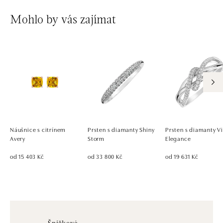
Mohlo by vás zajímat
Náušnice s citrínem
Prsten s diamanty Shiny
Prsten s diamanty V
Avery
Storm
Elegance
od 15 403 Kč
od 33 800 Kč
od 19 631 Kč