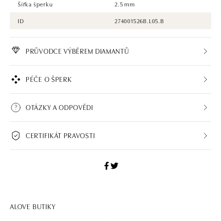
Šířka šperku
2.5 mm
ID
274001526B.L05.B
PRŮVODCE VÝBĚREM DIAMANTŮ
PÉČE O ŠPERK
OTÁZKY A ODPOVĚDI
CERTIFIKÁT PRAVOSTI
ALOVE BUTIKY