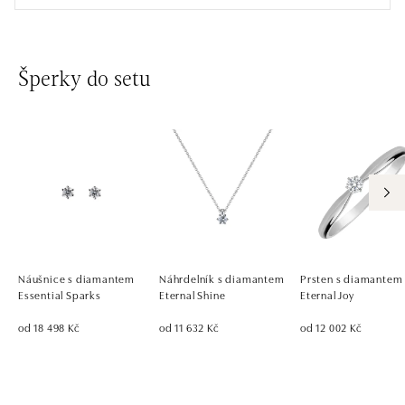
Šperky do setu
Náušnice s diamantem
Náhrdelník s diamantem
Prsten s diamantem
Essential Sparks
Eternal Shine
Eternal Joy
od 18 498 Kč
od 11 632 Kč
od 12 002 Kč