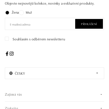
Objevte nejnovější kolekce, novinky a exkluzivní produkty.
Žena
Muž
PŘIHLÁŠENÍ
Souhlasím s odběrem newsletteru
ČESKY
Zajímá vás
Získejte