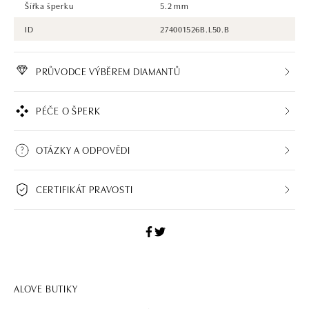
Šířka šperku
5.2 mm
ID
274001526B.L50.B
PRŮVODCE VÝBĚREM DIAMANTŮ
PÉČE O ŠPERK
OTÁZKY A ODPOVĚDI
CERTIFIKÁT PRAVOSTI
ALOVE BUTIKY