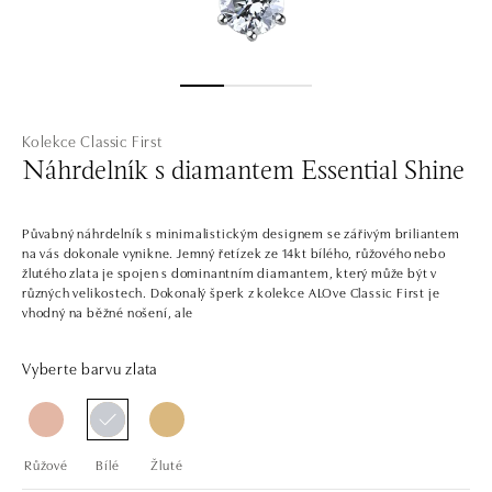
Kolekce Classic First
Náhrdelník s diamantem Essential Shine
Půvabný náhrdelník s minimalistickým designem se zářivým briliantem
na vás dokonale vynikne. Jemný řetízek ze 14kt bílého, růžového nebo
žlutého zlata je spojen s dominantním diamantem, který může být v
různých velikostech. Dokonalý šperk z kolekce ALOve Classic First je
vhodný na běžné nošení, ale
Vyberte barvu zlata
Růžové
Bílé
Žluté