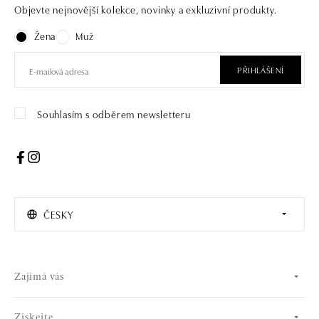
Objevte nejnovější kolekce, novinky a exkluzivní produkty.
Žena
Muž
PŘIHLÁŠENÍ
Souhlasím s odběrem newsletteru
ČESKY
Zajímá vás
Získejte