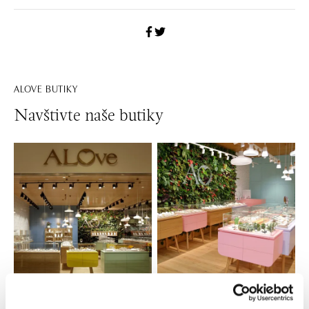
ALOVE BUTIKY
Navštivte naše butiky
Všechny
Česko
Slovensko