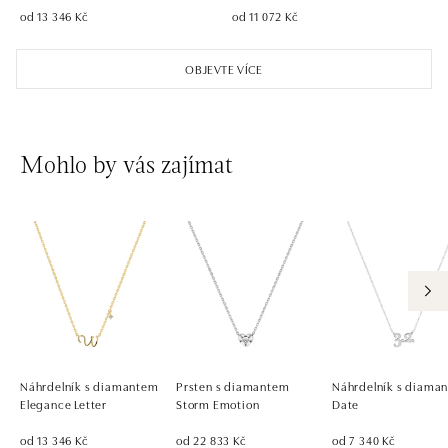
od 13 346 Kč
od 11 072 Kč
OBJEVTE VÍCE
Mohlo by vás zajímat
Náhrdelník s diamantem
Prsten s diamantem
Náhrdelník s diaman
Elegance Letter
Storm Emotion
Date
od 13 346 Kč
od 22 833 Kč
od 7 340 Kč