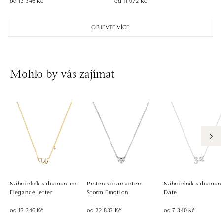
od 13 346 Kč
od 11 072 Kč
OBJEVTE VÍCE
Mohlo by vás zajímat
Náhrdelník s diamantem
Prsten s diamantem
Náhrdelník s diaman
Elegance Letter
Storm Emotion
Date
od 13 346 Kč
od 22 833 Kč
od 7 340 Kč