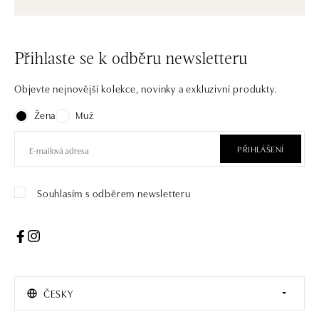
Přihlaste se k odběru newsletteru
Objevte nejnovější kolekce, novinky a exkluzivní produkty.
Žena
Muž
PŘIHLÁŠENÍ
Souhlasím s odběrem newsletteru
ČESKY