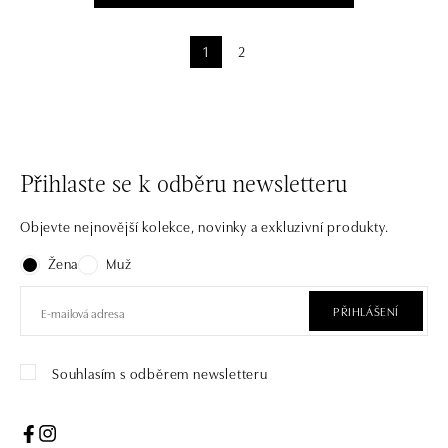
1
2
Přihlaste se k odběru newsletteru
Objevte nejnovější kolekce, novinky a exkluzivní produkty.
Žena
Muž
PŘIHLÁŠENÍ
Souhlasím s odběrem newsletteru