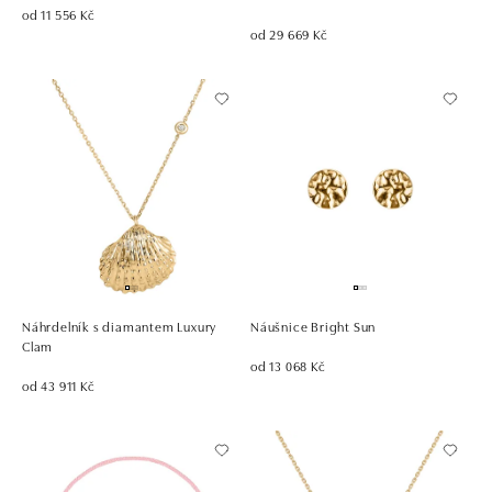
od 11 556 Kč
od 29 669 Kč
Náhrdelník s diamantem Luxury
Náušnice Bright Sun
Clam
od 13 068 Kč
od 43 911 Kč