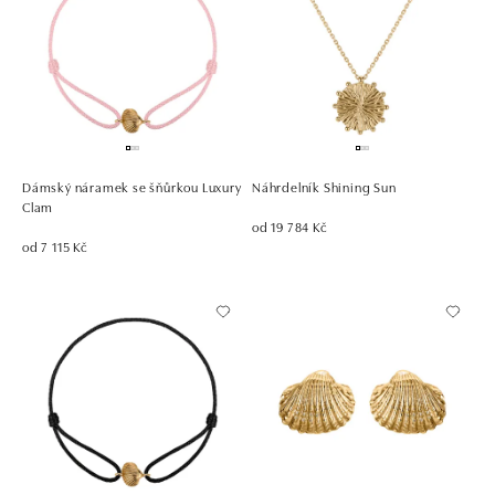
Dámský náramek se šňůrkou Luxury
Náhrdelník Shining Sun
Clam
od 19 784 Kč
od 7 115 Kč