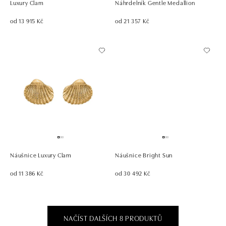
Luxury Clam
Náhrdelník Gentle Medallion
od 13 915 Kč
od 21 357 Kč
Náušnice Luxury Clam
Náušnice Bright Sun
od 11 386 Kč
od 30 492 Kč
NAČÍST DALŠÍCH 8 PRODUKTŮ