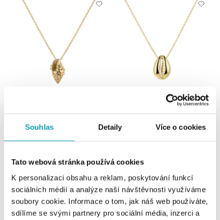
Náhrdelník Golden Seashell
Náhrdelník Marine Treasure
od 17 811 Kč
od 15 839 Kč
Souhlas
Detaily
Více o cookies
Tato webová stránka používá cookies
K personalizaci obsahu a reklam, poskytování funkcí
sociálních médií a analýze naší návštěvnosti využíváme
soubory cookie. Informace o tom, jak náš web používáte,
sdílíme se svými partnery pro sociální média, inzerci a