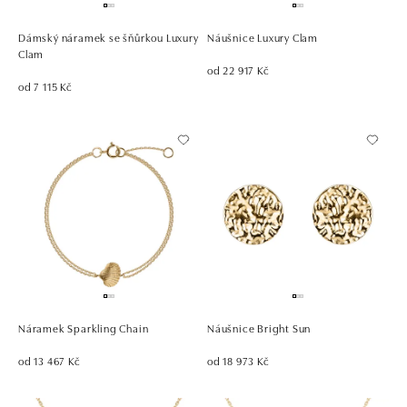
Dámský náramek se šňůrkou Luxury
Náušnice Luxury Clam
Clam
od 22 917 Kč
od 7 115 Kč
Náramek Sparkling Chain
Náušnice Bright Sun
od 13 467 Kč
od 18 973 Kč