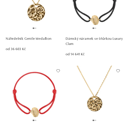
Náhrdelník Gentle Medallion
Dámský náramek se šňůrkou Luxury
Clam
od 36 603 Kč
od 14 641 Kč