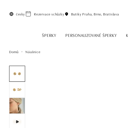
Přeskočit na hlavní obsah
česky
Rezervace schůzky
Butiky
Praha, Brno, Bratislava
ŠPERKY
PERSONALIZOVANÉ ŠPERKY
Domů
Náušnice