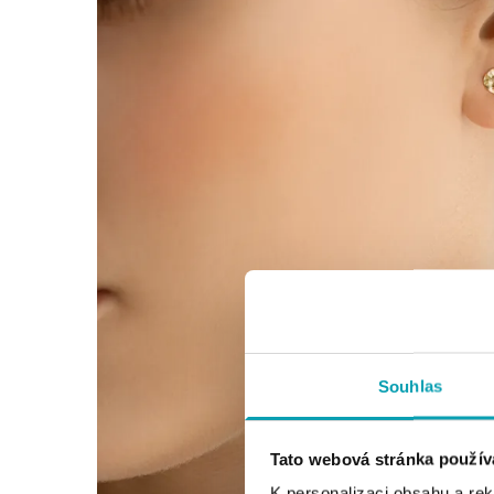
Souhlas
Tato webová stránka použív
K personalizaci obsahu a re