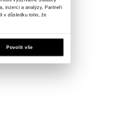
, inzerci a analýzy. Partneři
li v důsledku toho, že
Povolit vše