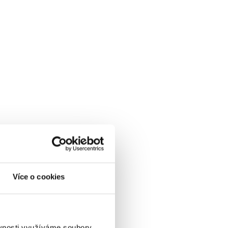
Více o cookies
ěvnosti využíváme soubory