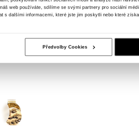
 náš web používáte, sdílíme se svými partnery pro sociální média
 s dalšími informacemi, které jste jim poskytli nebo které získa
Předvolby Cookies