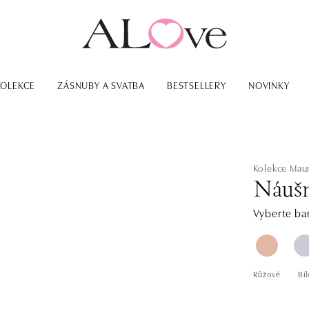
KOLEKCE
ZÁSNUBY A SVATBA
BESTSELLERY
NOVINKY
Kolekce Maur
Náušn
Vyberte bar
Růžové
Bíl