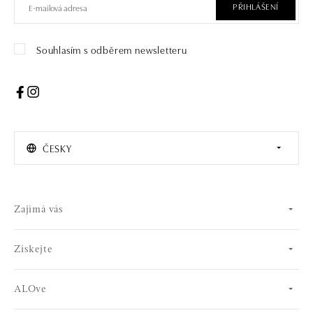
PŘIHLÁŠENÍ
Souhlasím s odběrem newsletteru
ČESKY
Zajímá vás
Získejte
ALOve