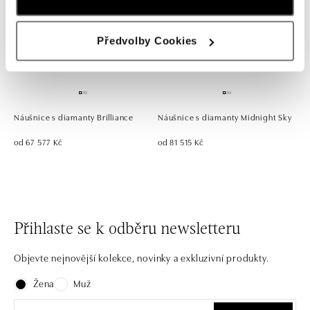
Předvolby Cookies
Náušnice s diamanty Brilliance
Náušnice s diamanty Midnight Sky
od 67 577 Kč
od 81 515 Kč
Přihlaste se k odběru newsletteru
Objevte nejnovější kolekce, novinky a exkluzivní produkty.
Žena
Muž