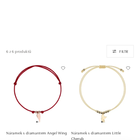
6 z 6 produktů
FILTR
Náramek s diamantem Angel Wing
Náramek s diamantem Little
Cherub