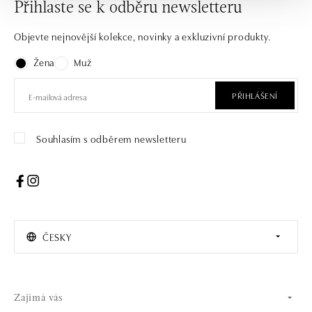
Přihlaste se k odběru newsletteru
Objevte nejnovější kolekce, novinky a exkluzivní produkty.
Žena
Muž
PŘIHLÁŠENÍ
Souhlasím s odběrem newsletteru
ČESKY
Zajímá vás