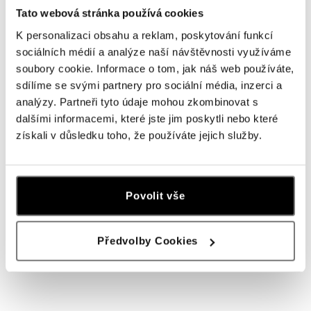
od 47 661 Kč
Tato webová stránka používá cookies
od 8 915 Kč
K personalizaci obsahu a reklam, poskytování funkcí
sociálních médií a analýze naší návštěvnosti využíváme
soubory cookie. Informace o tom, jak náš web používáte,
sdílíme se svými partnery pro sociální média, inzerci a
analýzy. Partneři tyto údaje mohou zkombinovat s
dalšími informacemi, které jste jim poskytli nebo které
získali v důsledku toho, že používáte jejich služby.
Povolit vše
Náušnice s diamanty Brilliance
Náušnice s diamanty Midnight Sky
od 67 577 Kč
od 82 158 Kč
Předvolby Cookies