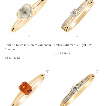
Prsten s bílým měsíčním kamenem
Prsten s diamanty Night Ray
Bonbon
od 24 586 Kč
od 19 130 Kč