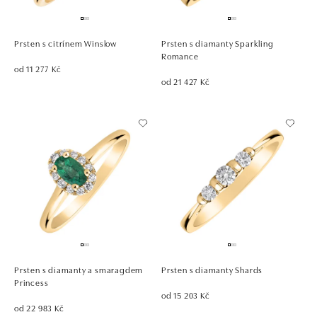
Prsten s citrínem Winslow
Prsten s diamanty Sparkling
Romance
od 11 277 Kč
od 21 427 Kč
Prsten s diamanty a smaragdem
Prsten s diamanty Shards
Princess
od 15 203 Kč
od 22 983 Kč