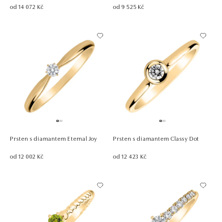
od 14 072 Kč
od 9 525 Kč
Prsten s diamantem Eternal Joy
Prsten s diamantem Classy Dot
od 12 002 Kč
od 12 423 Kč