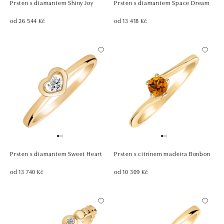
Prsten s diamantem Shiny Joy
Prsten s diamantem Space Dream
od 26 544 Kč
od 13 418 Kč
Prsten s diamantem Sweet Heart
Prsten s citrínem madeira Bonbon
od 13 740 Kč
od 10 309 Kč