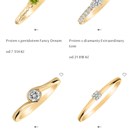
Prsten s peridotem Fancy Dream
Prsten s diamanty Extraordinary
Love
od 7 514 Kč
od 21 818 Kč