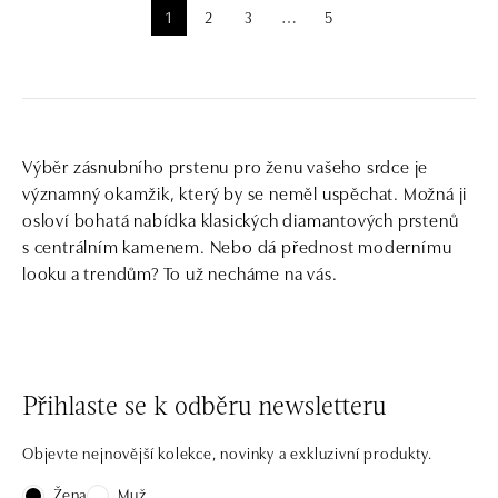
1
2
3
5
⋯
Výběr zásnubního prstenu pro ženu vašeho srdce je
významný okamžik, který by se neměl uspěchat. Možná ji
osloví bohatá nabídka klasických diamantových prstenů
s centrálním kamenem. Nebo dá přednost modernímu
looku a trendům? To už necháme na vás.
Přihlaste se k odběru newsletteru
Objevte nejnovější kolekce, novinky a exkluzivní produkty.
Žena
Muž