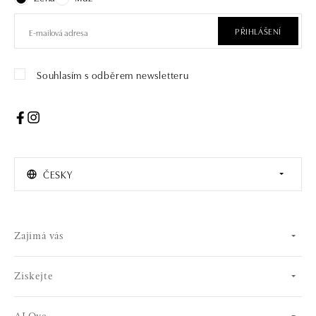
PŘIHLÁŠENÍ
Souhlasím s odběrem newsletteru
ČESKY
Zajímá vás
Získejte