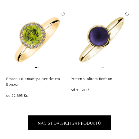
Prsten s diamanty a peridotem
Prsten s iolitem Bonbon
Bonbon
od 9 160 Kč
od 22 695 Kč
NAČÍST DALŠÍCH 24 PRODUKTŮ