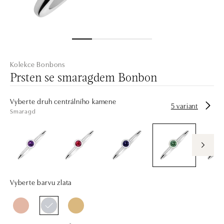
Kolekce Bonbons
Prsten se smaragdem Bonbon
Vyberte druh centrálního kamene
5 variant
Smaragd
Vyberte barvu zlata