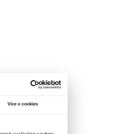
Více o cookies
ěvnosti využíváme soubory