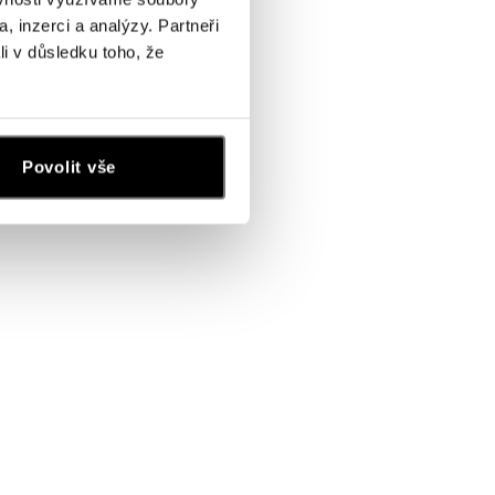
, inzerci a analýzy. Partneři
li v důsledku toho, že
Povolit vše