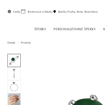
Přeskočit na hlavní obsah
česky
Rezervace schůzky
Butiky
Praha, Brno, Bratislava
ŠPERKY
PERSONALIZOVANÉ ŠPERKY
Domů
Prsteny