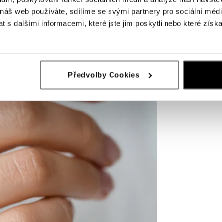
 náš web používáte, sdílíme se svými partnery pro sociální média
 s dalšími informacemi, které jste jim poskytli nebo které získa
Předvolby Cookies