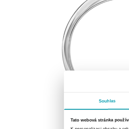
Souhlas
Tato webová stránka použív
K personalizaci obsahu a re