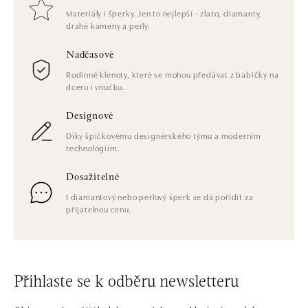
Materiály i šperky. Jen to nejlepší - zlato, diamanty,
drahé kameny a perly.
Nadčasové
Rodinné klenoty, které se mohou předávat z babičky na
dceru i vnučku.
Designové
Díky špičkovému designérského týmu a moderním
technologiím.
Dosažitelné
I diamantový nebo perlový šperk se dá pořídit za
přijatelnou cenu.
Přihlaste se k odběru newsletteru