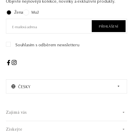
Objevte nejnovější kolekce, novinky a exkluzivní produkty.
Žena
Muž
PŘIHLÁŠENÍ
Souhlasím s odběrem newsletteru
ČESKY
Zajímá vás
Získejte