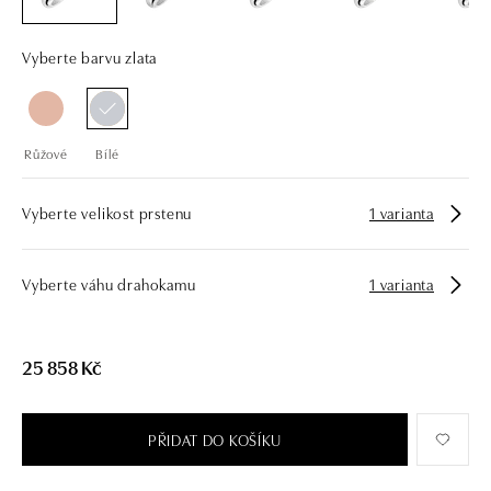
Vyberte barvu zlata
Růžové
Bílé
Vyberte velikost prstenu
1 varianta
Vyberte váhu drahokamu
1 varianta
25 858 Kč
PŘIDAT DO KOŠÍKU