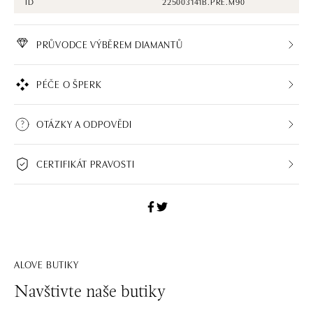
ID
225003141B.PRE.M90
PRŮVODCE VÝBĚREM DIAMANTŮ
PÉČE O ŠPERK
OTÁZKY A ODPOVĚDI
CERTIFIKÁT PRAVOSTI
ALOVE BUTIKY
Navštivte naše butiky