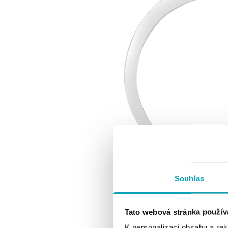
Souhlas
Tato webová stránka použív
K personalizaci obsahu a re