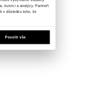
, inzerci a analýzy. Partneři
li v důsledku toho, že
Povolit vše