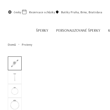
Přeskočit na hlavní obsah
česky
Rezervace schůzky
Butiky
Praha, Brno, Bratislava
ŠPERKY
PERSONALIZOVANÉ ŠPERKY
Domů
Prsteny