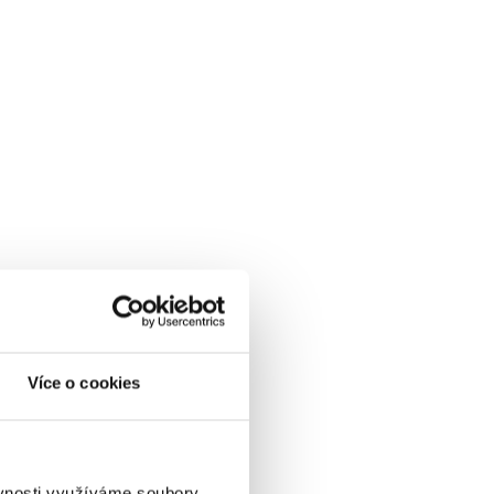
Více o cookies
ěvnosti využíváme soubory