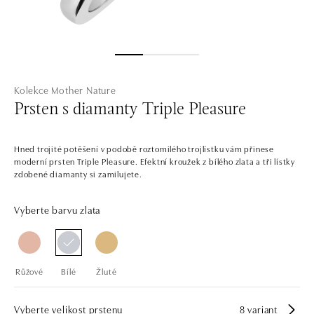
Kolekce Mother Nature
Prsten s diamanty Triple Pleasure
Hned trojité potěšení v podobě roztomilého trojlístku vám přinese
moderní prsten Triple Pleasure. Efektní kroužek z bílého zlata a tři lístky
zdobené diamanty si zamilujete.
Vyberte barvu zlata
Růžové
Bílé
Žluté
Vyberte velikost prstenu
8 variant