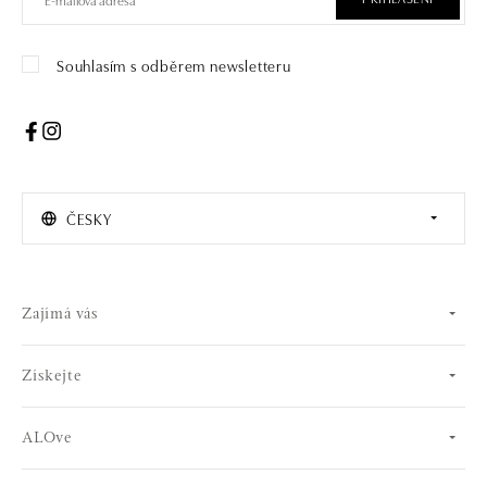
Souhlasím s odběrem newsletteru
ČESKY
Zajímá vás
Získejte
ALOve