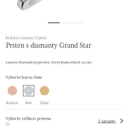
Kolekce Luxury Classic
Prsten s diamanty Grand Star
Luxusní diamantový prsten, který bude mluvit za vás!
Vyberte barvu zlata
Růžové
Bílé
Žluté
Vyberte velikost prstenu
3 varianty
53