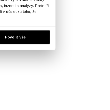
, inzerci a analýzy. Partneři
li v důsledku toho, že
Povolit vše