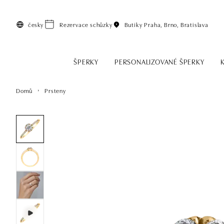
Přeskočit na hlavní obsah
česky
Rezervace schůzky
Butiky
Praha, Brno, Bratislava
ŠPERKY
PERSONALIZOVANÉ ŠPERKY
Domů
Prsteny