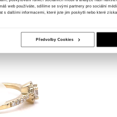
 náš web používáte, sdílíme se svými partnery pro sociální média
 s dalšími informacemi, které jste jim poskytli nebo které získa
Předvolby Cookies