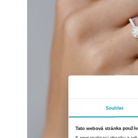
Souhlas
Tato webová stránka použív
K personalizaci obsahu a re