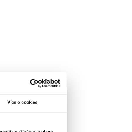
Více o cookies
ěvnosti využíváme soubory