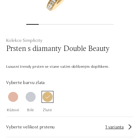
Kolekce Simplicity
Prsten s diamanty Double Beauty
Luxusní trendy prsten se stane vaším oblíbeným doplňkem.
Vyberte barvu zlata
Růžové
Bílé
Žluté
Vyberte velikost prstenu
1 varianta