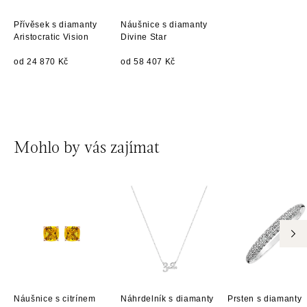
Přívěsek s diamanty
Náušnice s diamanty
Aristocratic Vision
Divine Star
od 24 870 Kč
od 58 407 Kč
Mohlo by vás zajímat
Náušnice s citrínem
Náhrdelník s diamanty
Prsten s diamanty