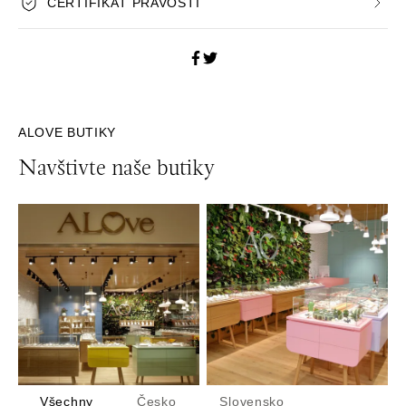
CERTIFIKÁT PRAVOSTI
ALOVE BUTIKY
Navštivte naše butiky
Všechny
Česko
Slovensko