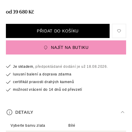
od 39 680 Kč
PŘIDAT DO KOŠÍKU
NAJÍT NA BUTIKU
Je skladem,
předpokládané dodání je už 18.08.2026.
luxusní balení a doprava zdarma
certifikát pravosti drahých kamenů
možnost vrácení do 14 dnů od převzetí
DETAILY
Vyberte barvu zlata
Bílé