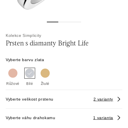
Kolekce Simplicity
Prsten s diamanty Bright Life
Vyberte barvu zlata
Růžové
Bílé
Žluté
Vyberte velikost prstenu
2 varianty
Vyberte váhu drahokamu
1 varianta