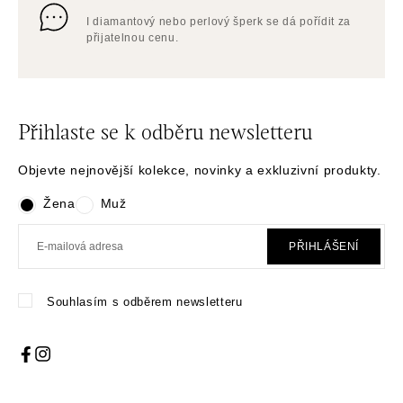
I diamantový nebo perlový šperk se dá pořídit za
přijatelnou cenu.
Přihlaste se k odběru newsletteru
Objevte nejnovější kolekce, novinky a exkluzivní produkty.
Žena
Muž
PŘIHLÁŠENÍ
Souhlasím s odběrem newsletteru