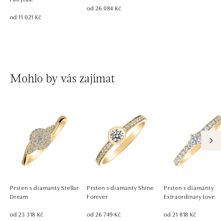
od 26 084 Kč
od 11 021 Kč
Mohlo by vás zajímat
Prsten s diamanty Stellar
Prsten s diamanty Shine
Prsten s diamanty
Dream
Forever
Extraordinary Love
od 23 318 Kč
od 26 749 Kč
od 21 818 Kč