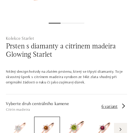
Kolekce Starlet
Prsten s diamanty a citrínem madeira
Glowing Starlet
Něžný design hvězdy na zlatém prstenu, který se třpytí diamanty. To je
skvostný šperk s citrínem madeira vyroben ze 14kt zlata vhodný při
originální žádosti o ruku či jako zajímavý dárek.
Vyberte druh centrálního kamene
6 variant
Citrín madeira