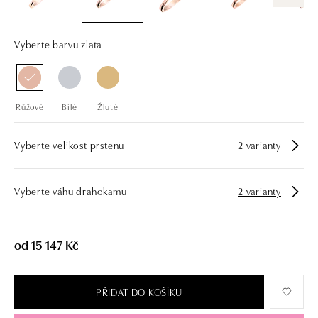
Vyberte barvu zlata
Růžové
Bílé
Žluté
Vyberte velikost prstenu
2 varianty
Vyberte váhu drahokamu
2 varianty
od 15 147 Kč
PŘIDAT DO KOŠÍKU