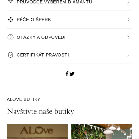
PRŮVODCE VÝBĚREM DIAMANTŮ
PÉČE O ŠPERK
OTÁZKY A ODPOVĚDI
CERTIFIKÁT PRAVOSTI
ALOVE BUTIKY
Navštivte naše butiky