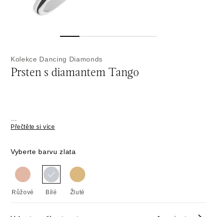
Kolekce Dancing Diamonds
Prsten s diamantem Tango
Přečtěte si více
Vyberte barvu zlata
Růžové
Bílé
Žluté