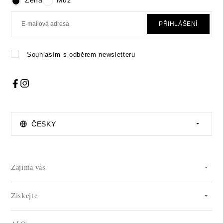
Žena
Muž
PŘIHLÁŠENÍ
Souhlasím s odběrem newsletteru
ČESKY
Zajímá vás
Získejte