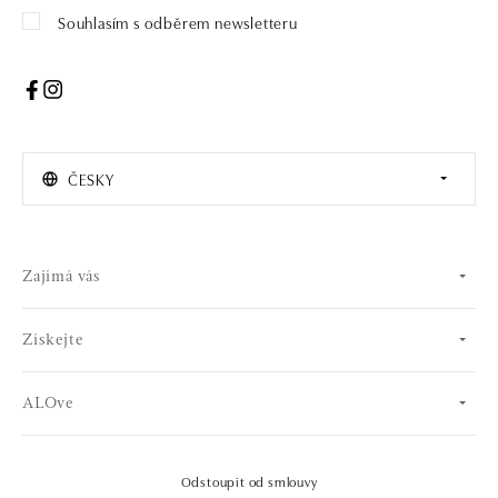
Souhlasím s odběrem newsletteru
ČESKY
Zajímá vás
Získejte
ALOve
Odstoupit od smlouvy