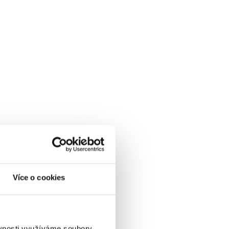
Více o cookies
ěvnosti využíváme soubory