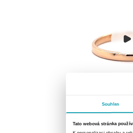
Souhlas
Tato webová stránka použív
K personalizaci obsahu a re