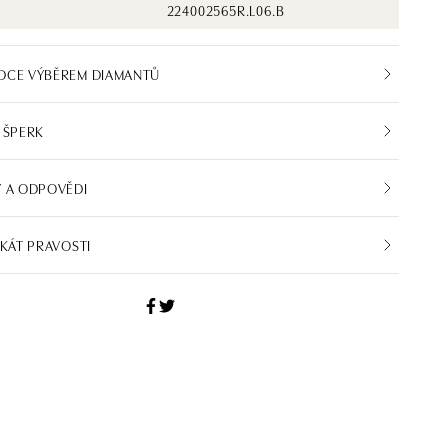
224002565R.L06.B
DCE VÝBĚREM DIAMANTŮ
 ŠPERK
 A ODPOVĚDI
IKÁT PRAVOSTI