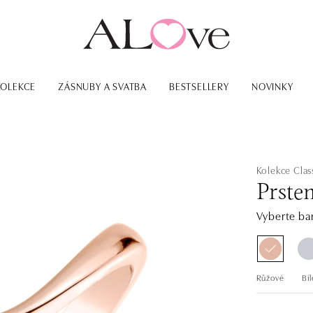
KOLEKCE
ZÁSNUBY A SVATBA
BESTSELLERY
NOVINKY
Kolekce Class
Prste
Vyberte bar
Růžové
Bíl