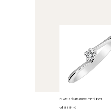
Prsten s diamantem Vivid Love
od 11 845 Kč