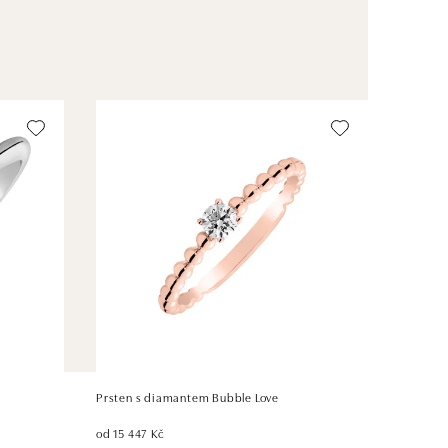
Prsten s diamantem Bubble Love
od 15 447 Kč