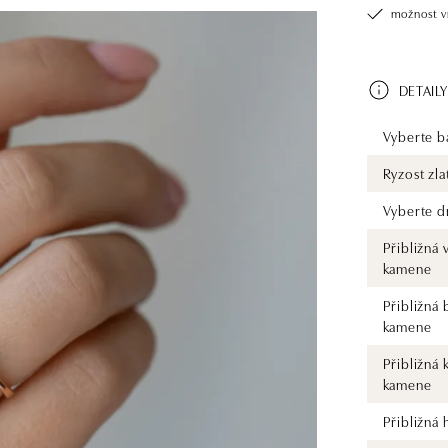
možnost v
DETAILY
Vyberte ba
Ryzost zla
Vyberte d
Přibližná 
kamene
Přibližná 
kamene
Přibližná 
kamene
Přibližná