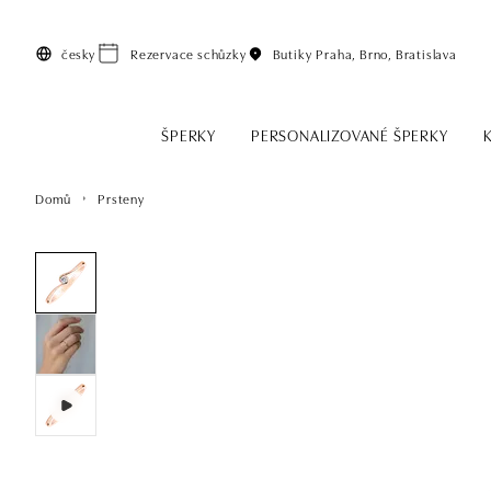
Přeskočit na hlavní obsah
česky
Rezervace schůzky
Butiky
Praha, Brno, Bratislava
ŠPERKY
PERSONALIZOVANÉ ŠPERKY
Domů
Prsteny