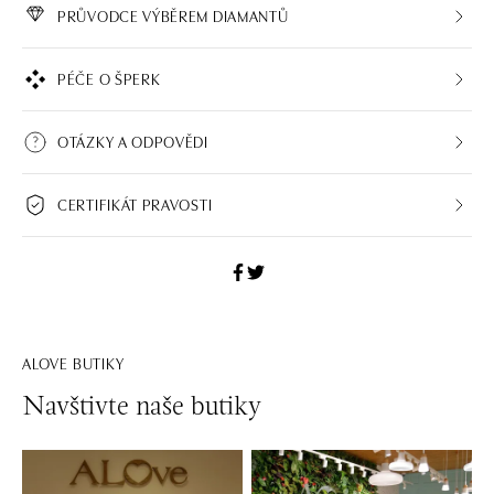
PRŮVODCE VÝBĚREM DIAMANTŮ
PÉČE O ŠPERK
OTÁZKY A ODPOVĚDI
CERTIFIKÁT PRAVOSTI
ALOVE BUTIKY
Navštivte naše butiky