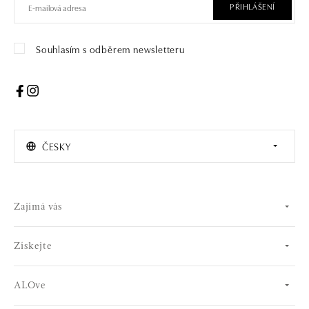
PŘIHLÁŠENÍ
Souhlasím s odběrem newsletteru
ČESKY
Zajímá vás
Získejte
ALOve