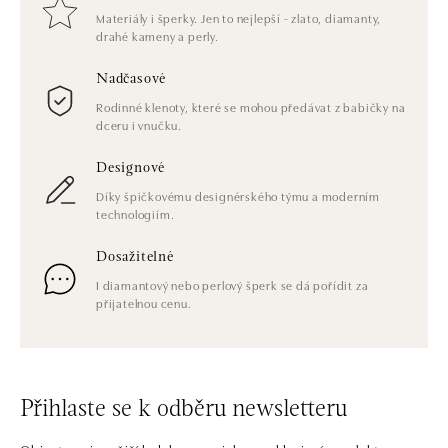
Materiály i šperky. Jen to nejlepší - zlato, diamanty,
drahé kameny a perly.
Nadčasové
Rodinné klenoty, které se mohou předávat z babičky na
dceru i vnučku.
Designové
Díky špičkovému designérského týmu a moderním
technologiím.
Dosažitelné
I diamantový nebo perlový šperk se dá pořídit za
přijatelnou cenu.
Přihlaste se k odběru newsletteru