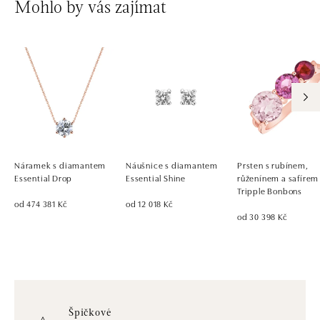
Mohlo by vás zajímat
Náramek s diamantem
Náušnice s diamantem
Prsten s rubínem,
Essential Drop
Essential Shine
růženínem a safírem
Tripple Bonbons
od 474 381 Kč
od 12 018 Kč
od 30 398 Kč
Špičkové