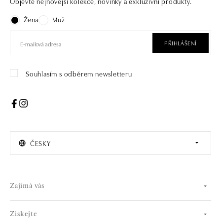
Objevte nejnovější kolekce, novinky a exkluzivní produkty.
Žena
Muž
PŘIHLÁŠENÍ
Souhlasím s odběrem newsletteru
ČESKY
Zajímá vás
Získejte