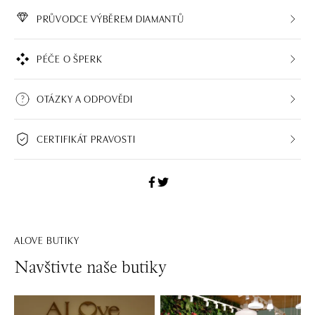
PRŮVODCE VÝBĚREM DIAMANTŮ
PÉČE O ŠPERK
OTÁZKY A ODPOVĚDI
CERTIFIKÁT PRAVOSTI
ALOVE BUTIKY
Navštivte naše butiky