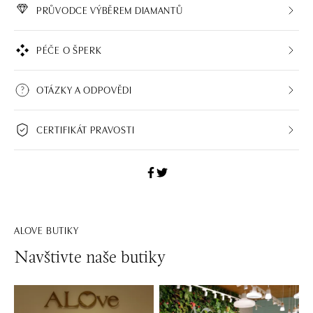
PRŮVODCE VÝBĚREM DIAMANTŮ
PÉČE O ŠPERK
OTÁZKY A ODPOVĚDI
CERTIFIKÁT PRAVOSTI
ALOVE BUTIKY
Navštivte naše butiky