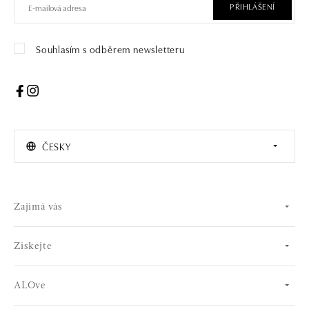
PŘIHLÁŠENÍ
Souhlasím s odběrem newsletteru
ČESKY
Zajímá vás
Získejte
ALOve