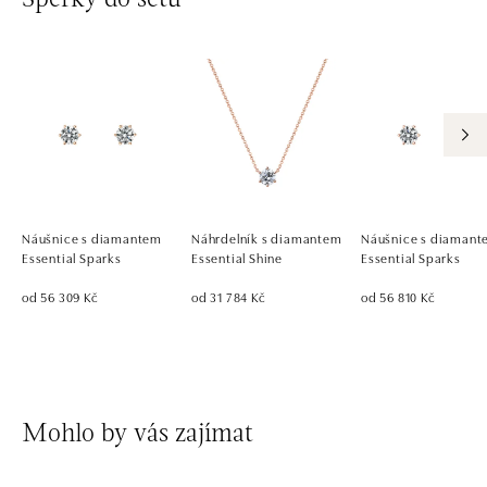
Náušnice s diamantem
Náhrdelník s diamantem
Náušnice s diaman
Essential Sparks
Essential Shine
Essential Sparks
od 56 309 Kč
od 31 784 Kč
od 56 810 Kč
Mohlo by vás zajímat