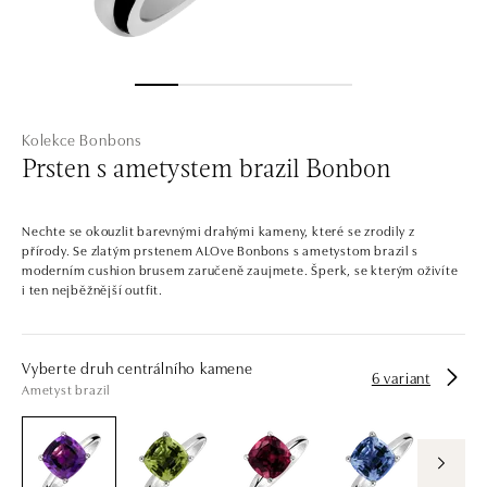
Kolekce Bonbons
Prsten s ametystem brazil Bonbon
Nechte se okouzlit barevnými drahými kameny, které se zrodily z
přírody. Se zlatým prstenem ALOve Bonbons s ametystom brazil s
moderním cushion brusem zaručeně zaujmete. Šperk, se kterým oživíte
i ten nejběžnější outfit.
Vyberte druh centrálního kamene
6 variant
Ametyst brazil