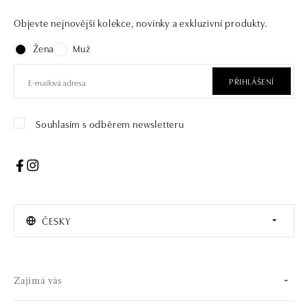
Objevte nejnovější kolekce, novinky a exkluzivní produkty.
Žena
Muž
PŘIHLÁŠENÍ
Souhlasím s odběrem newsletteru
ČESKY
Zajímá vás