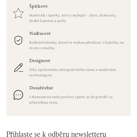
Špičkové
Materiály i šperky. Jen to nejlepší - zlato, diamanty,
drahé kameny a perly.
Nadčasové
Rodinné klenoty, které se mohou předávat z babičky na
dceru i vnučku.
Designové
Díky špičkovému designérského týmu a moderním
technologiím.
Dosažitelné
I diamantový nebo perlový šperk se dá pořídit za
přijatelnou cenu.
Přihlaste se k odběru newsletteru