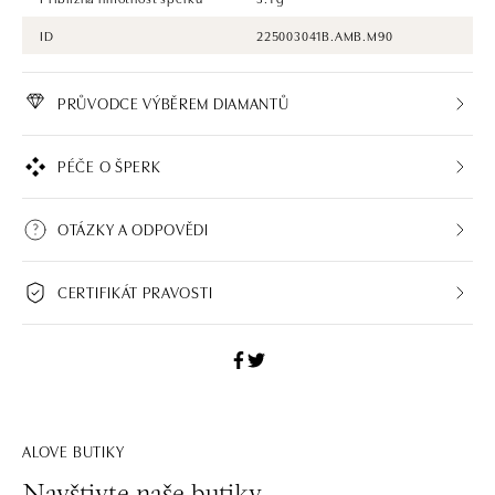
ID
225003041B.AMB.M90
PRŮVODCE VÝBĚREM DIAMANTŮ
PÉČE O ŠPERK
OTÁZKY A ODPOVĚDI
CERTIFIKÁT PRAVOSTI
ALOVE BUTIKY