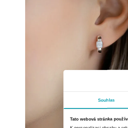
Souhlas
Tato webová stránka použív
K personalizaci obsahu a re