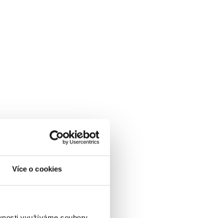
Více o cookies
ěvnosti využíváme soubory