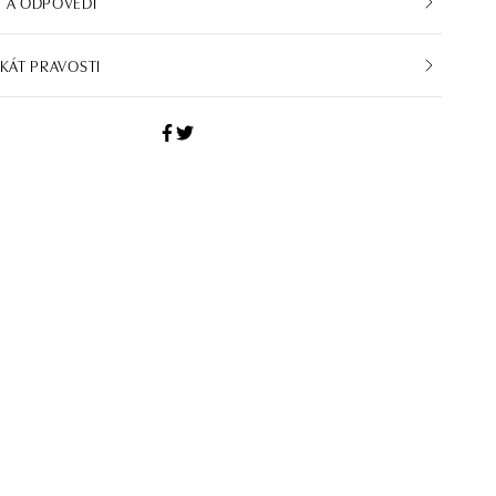
 A ODPOVĚDI
IKÁT PRAVOSTI