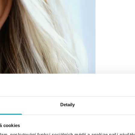
Detaily
á cookies
klam, poskytování funkcí sociálních médií a analýze naší návšt