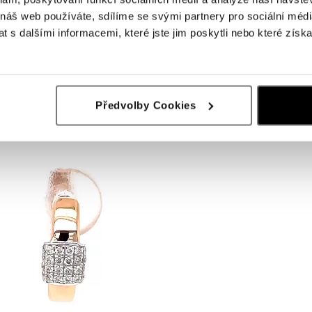
 náš web používáte, sdílíme se svými partnery pro sociální média
 s dalšími informacemi, které jste jim poskytli nebo které získa
Předvolby Cookies