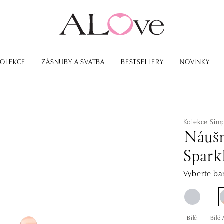
KOLEKCE
ZÁSNUBY A SVATBA
BESTSELLERY
NOVINKY
Kolekce Simp
Náušn
Spark
Vyberte bar
Bílé
Bílé