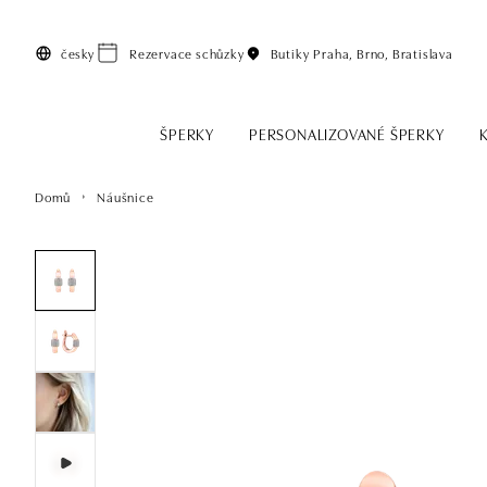
Přeskočit na hlavní obsah
česky
Rezervace schůzky
Butiky
Praha, Brno, Bratislava
ŠPERKY
PERSONALIZOVANÉ ŠPERKY
Domů
Náušnice