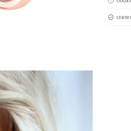
OTÁZKY
CERTIF