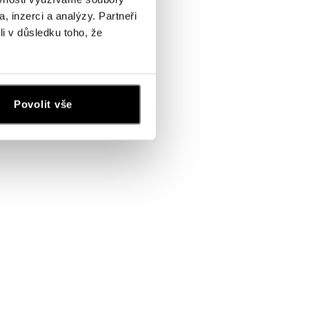
, inzerci a analýzy. Partneři
li v důsledku toho, že
Povolit vše