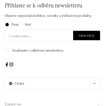
Přihlaste se k odběru newsletteru
Objevte nejnovější kolekce, novinky a exkluzivní produkty.
Žena
Muž
PŘIHLÁŠENÍ
Souhlasím s odběrem newsletteru
ČESKY
Zajímá vás