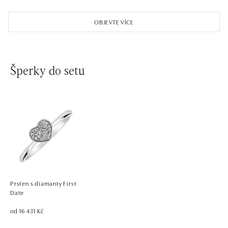
OBJEVTE VÍCE
Šperky do setu
Prsten s diamanty First
Date
od 16 431 Kč