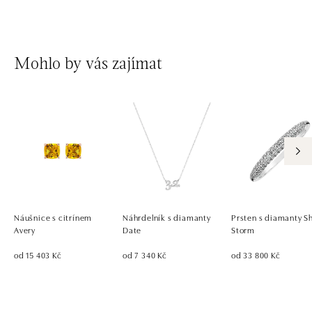
Mohlo by vás zajímat
Náušnice s citrínem
Náhrdelník s diamanty
Prsten s diamanty S
Avery
Date
Storm
od 15 403 Kč
od 7 340 Kč
od 33 800 Kč