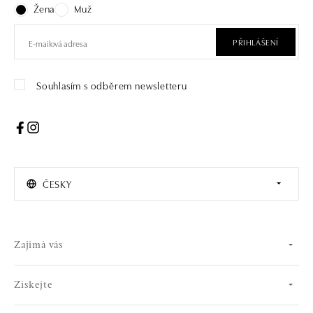
Žena
Muž
PŘIHLÁŠENÍ
Souhlasím s odběrem newsletteru
ČESKY
Zajímá vás
Získejte