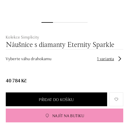
Kolekce Simplicity
Náušnice s diamanty Eternity Sparkle
Vyberte váhu drahokamu
1 varianta
40 784 Kč
PŘIDAT DO KOŠÍKU
NAJÍT NA BUTIKU