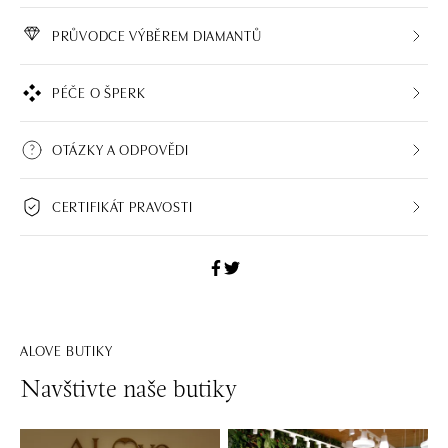
PRŮVODCE VÝBĚREM DIAMANTŮ
PÉČE O ŠPERK
OTÁZKY A ODPOVĚDI
CERTIFIKÁT PRAVOSTI
ALOVE BUTIKY
Navštivte naše butiky