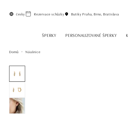
Přeskočit na hlavní obsah
česky
Rezervace schůzky
Butiky
Praha, Brno, Bratislava
ŠPERKY
PERSONALIZOVANÉ ŠPERKY
Domů
Náušnice