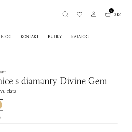
0
0 Kč
BLOG
KONTAKT
BUTIKY
KATALOG
ant
ice s diamanty Divine Gem
vu zlata
é