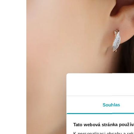
Souhlas
Tato webová stránka použív
K personalizaci obsahu a re