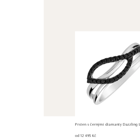
Prsten s černými diamanty Dazzling 
od 12 495 Kč