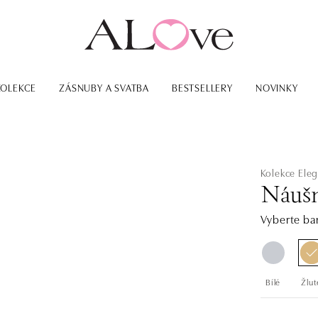
KOLEKCE
ZÁSNUBY A SVATBA
BESTSELLERY
NOVINKY
Kolekce Eleg
Náušn
Vyberte bar
Bílé
Žlut