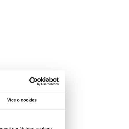
Více o cookies
ěvnosti využíváme soubory