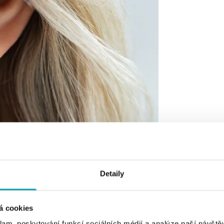
Detaily
á cookies
klam, poskytování funkcí sociálních médií a analýze naší návšt