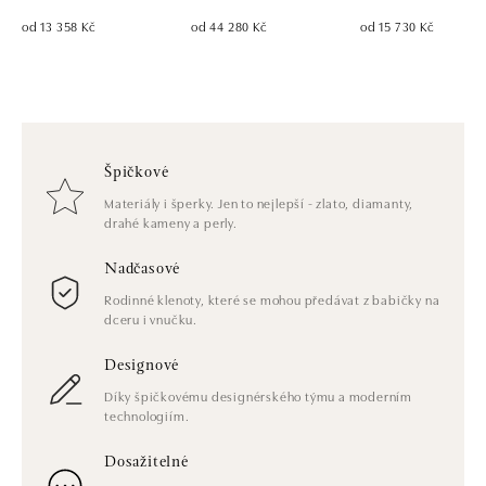
od 13 358 Kč
od 44 280 Kč
od 15 730 Kč
Špičkové
Materiály i šperky. Jen to nejlepší - zlato, diamanty,
drahé kameny a perly.
Nadčasové
Rodinné klenoty, které se mohou předávat z babičky na
dceru i vnučku.
Designové
Díky špičkovému designérského týmu a moderním
technologiím.
Dosažitelné