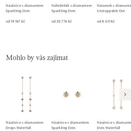
Náušnice s diamantem
Náhrdelník s diamantem
Náramek s diamant
Sparkling Dots
Sparkling Dots
Unstoppable Dot
od 19 167 Kč
od 20 776 Kč
od 8 431 Kč
Mohlo by vás zajímat
Náušnice s diamantem
Náušnice s diamantem
Náušnice s diaman
Drops Waterfall
Sparkling Dots
Dots Waterfall