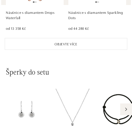
Pribinova 8, 811 09 Bratislava
tel.: +421 910 284 071
Náušnice s diamantem Drops
Náušnice s diamantem Sparkling
dnes otevřeno od 10:00
Waterfall
Dots
od 13 358 Kč
od 44 280 Kč
OBJEVTE VÍCE
Šperky do setu