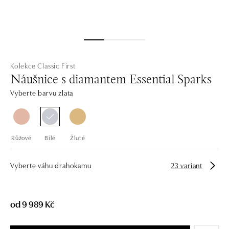
Kolekce Classic First
Náušnice s diamantem Essential Sparks
Vyberte barvu zlata
Růžové
Bílé
Žluté
Vyberte váhu drahokamu
23 variant
od 9 989 Kč