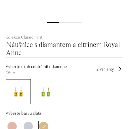
Kolekce Classic First
Náušnice s diamantem a citrínem Royal
Anne
Vyberte druh centrálního kamene
2 varianty
Citrín
Vyberte barvu zlata