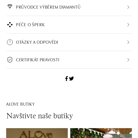
PRŮVODCE VÝBĚREM DIAMANTŮ
PÉČE O ŠPERK
OTÁZKY A ODPOVĚDI
CERTIFIKÁT PRAVOSTI
ALOVE BUTIKY
Navštivte naše butiky