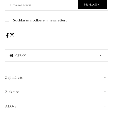
PŘIHLÁŠENÍ
Souhlasím s odběrem newsletteru
ČESKY
Zajímá vás
Získejte
ALOve