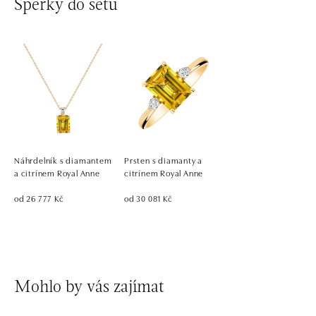
Šperky do setu
Náhrdelník s diamantem
Prsten s diamanty a
a citrínem Royal Anne
citrínem Royal Anne
od 26 777 Kč
od 30 081 Kč
Mohlo by vás zajímat