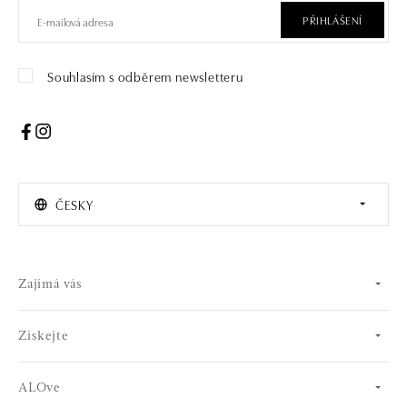
PŘIHLÁŠENÍ
Souhlasím s odběrem newsletteru
ČESKY
Zajímá vás
Získejte
ALOve