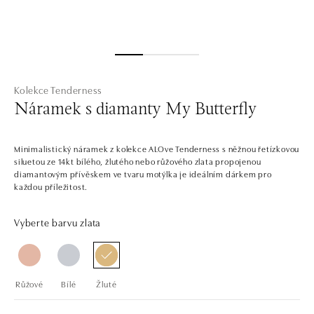
Kolekce Tenderness
Náramek s diamanty My Butterfly
Minimalistický náramek z kolekce ALOve Tenderness s něžnou řetízkovou
siluetou ze 14kt bílého, žlutého nebo růžového zlata propojenou
diamantovým přívěskem ve tvaru motýlka je ideálním dárkem pro
každou příležitost.
Vyberte barvu zlata
Růžové
Bílé
Žluté