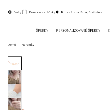
Přeskočit na hlavní obsah
česky
Rezervace schůzky
Butiky
Praha, Brno, Bratislava
ŠPERKY
PERSONALIZOVANÉ ŠPERKY
Domů
Náramky