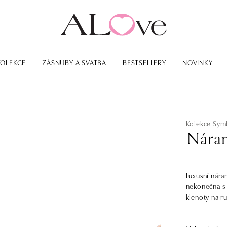
KOLEKCE
ZÁSNUBY A SVATBA
BESTSELLERY
NOVINKY
Kolekce Sym
Náram
Luxusní nára
nekonečna s 
klenoty na ru