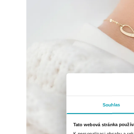
Souhlas
Tato webová stránka použív
K personalizaci obsahu a re