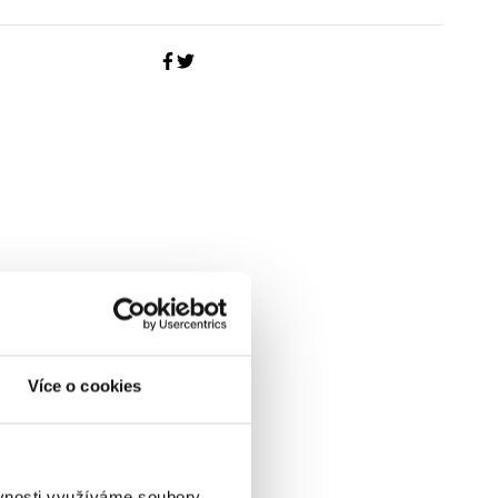
Více o cookies
ěvnosti využíváme soubory