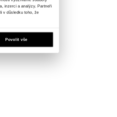
, inzerci a analýzy. Partneři
li v důsledku toho, že
Povolit vše