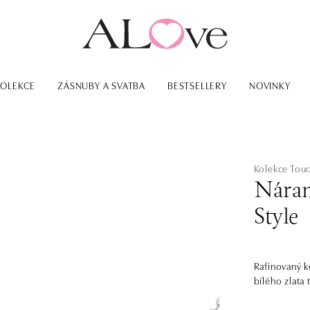
KOLEKCE
ZÁSNUBY A SVATBA
BESTSELLERY
NOVINKY
Kolekce Tou
Nára
Style
Rafinovaný k
bílého zlata