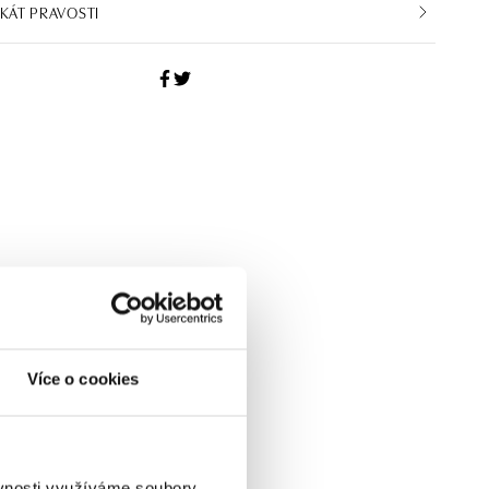
IKÁT PRAVOSTI
Více o cookies
ěvnosti využíváme soubory