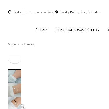
Přeskočit na hlavní obsah
česky
Rezervace schůzky
Butiky
Praha, Brno, Bratislava
ŠPERKY
PERSONALIZOVANÉ ŠPERKY
Domů
Náramky