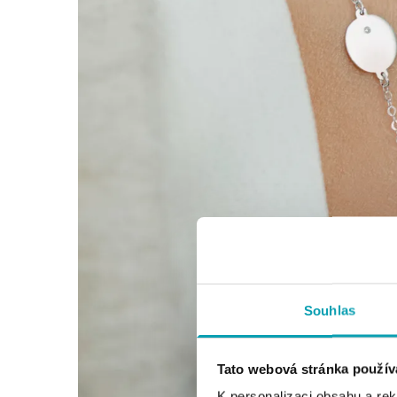
Souhlas
Tato webová stránka použív
K personalizaci obsahu a re