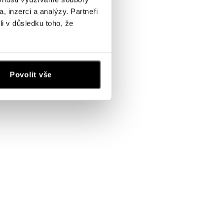
, inzerci a analýzy. Partneři
li v důsledku toho, že
Povolit vše