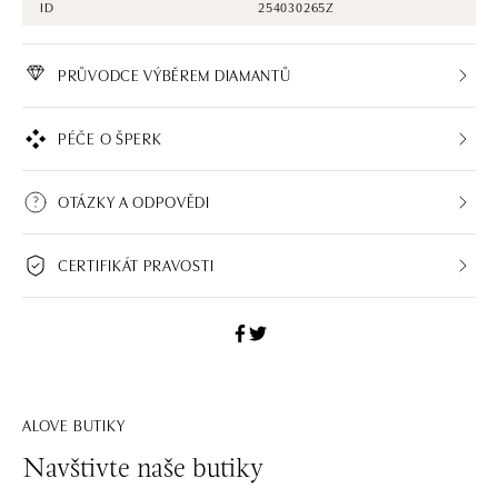
ID
254030265Z
PRŮVODCE VÝBĚREM DIAMANTŮ
PÉČE O ŠPERK
OTÁZKY A ODPOVĚDI
CERTIFIKÁT PRAVOSTI
ALOVE BUTIKY
Navštivte naše butiky