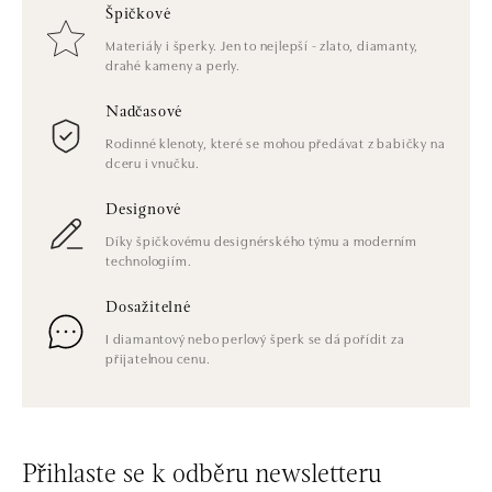
Špičkové
Materiály i šperky. Jen to nejlepší - zlato, diamanty,
drahé kameny a perly.
Nadčasové
Rodinné klenoty, které se mohou předávat z babičky na
dceru i vnučku.
Designové
Díky špičkovému designérského týmu a moderním
technologiím.
Dosažitelné
I diamantový nebo perlový šperk se dá pořídit za
přijatelnou cenu.
Přihlaste se k odběru newsletteru