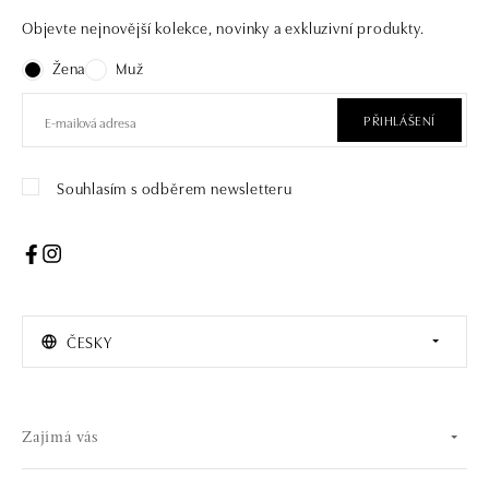
Objevte nejnovější kolekce, novinky a exkluzivní produkty.
Žena
Muž
PŘIHLÁŠENÍ
Souhlasím s odběrem newsletteru
ČESKY
Zajímá vás