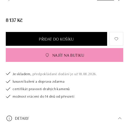
8 137 Kč
PŘIDAT DO KOŠÍKU
NAJÍT NA BUTIKU
Je skladem,
předpokládané dodání je už 18.08.2026.
luxusní balení a doprava zdarma
certifikát pravosti drahých kamenů
možnost vrácení do 14 dnů od převzetí
DETAILY