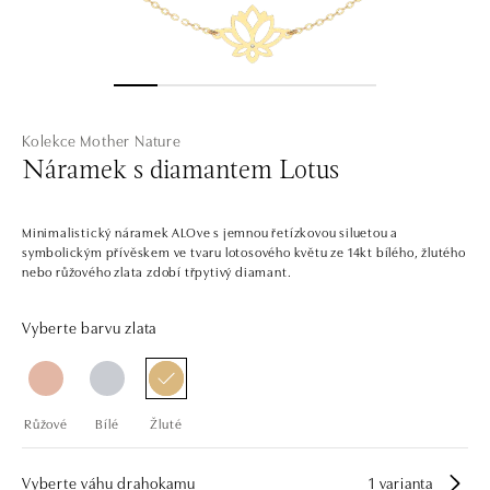
Kolekce Mother Nature
Náramek s diamantem Lotus
Minimalistický náramek ALOve s jemnou řetízkovou siluetou a
symbolickým přívěskem ve tvaru lotosového květu ze 14kt bílého, žlutého
nebo růžového zlata zdobí třpytivý diamant.
Vyberte barvu zlata
Růžové
Bílé
Žluté
Vyberte váhu drahokamu
1 varianta