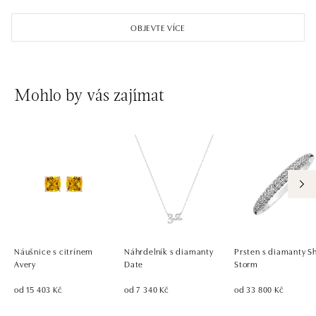
OBJEVTE VÍCE
Mohlo by vás zajímat
Náušnice s citrínem
Náhrdelník s diamanty
Prsten s diamanty S
Avery
Date
Storm
od 15 403 Kč
od 7 340 Kč
od 33 800 Kč