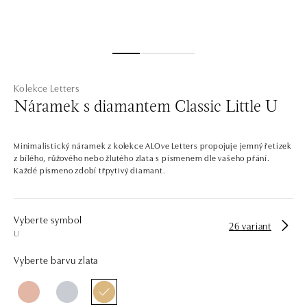
Kolekce Letters
Náramek s diamantem Classic Little U
Minimalistický náramek z kolekce ALOve Letters propojuje jemný řetízek
z bílého, růžového nebo žlutého zlata s písmenem dle vašeho přání.
Každé písmeno zdobí třpytivý diamant.
Vyberte symbol
26 variant
U
Vyberte barvu zlata