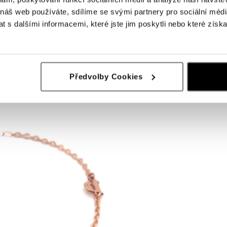
 náš web používáte, sdílíme se svými partnery pro sociální média
 s dalšími informacemi, které jste jim poskytli nebo které získa
Předvolby Cookies