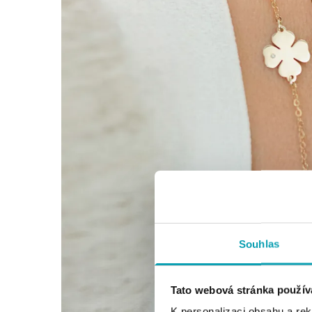
Souhlas
Tato webová stránka použív
K personalizaci obsahu a re