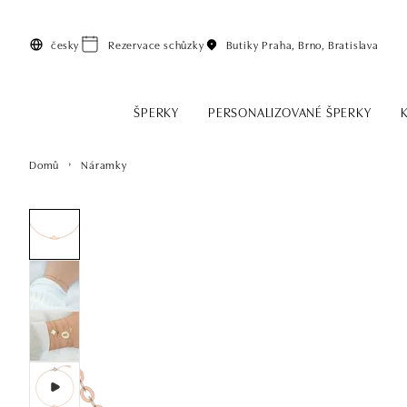
Přeskočit na hlavní obsah
česky
Rezervace schůzky
Butiky
Praha, Brno, Bratislava
ŠPERKY
PERSONALIZOVANÉ ŠPERKY
Domů
Náramky