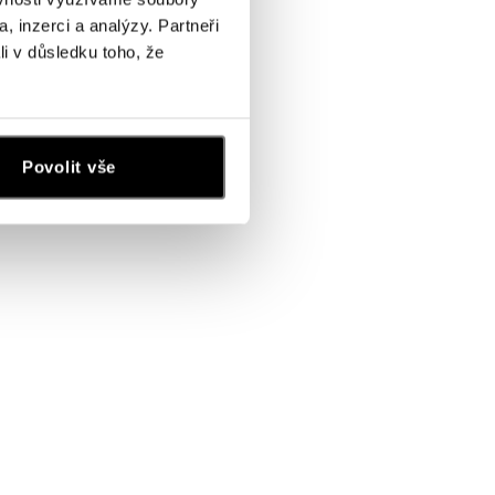
, inzerci a analýzy. Partneři
li v důsledku toho, že
Povolit vše