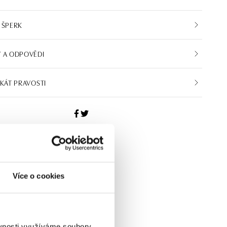
 ŠPERK
 A ODPOVĚDI
IKÁT PRAVOSTI
Více o cookies
ěvnosti využíváme soubory