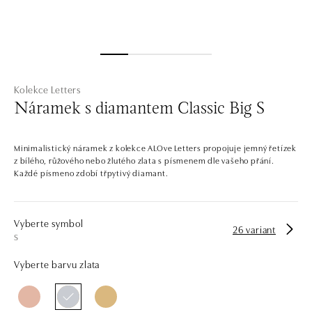
Kolekce Letters
Náramek s diamantem Classic Big S
Minimalistický náramek z kolekce ALOve Letters propojuje jemný řetízek
z bílého, růžového nebo žlutého zlata s písmenem dle vašeho přání.
Každé písmeno zdobí třpytivý diamant.
Vyberte symbol
26 variant
S
Vyberte barvu zlata