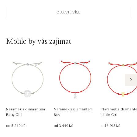
OBJEVTE VÍCE
Mohlo by vás zajímat
Náramek s diamantem
Náramek s diamantem
Náramek s diamant
Baby Girl
Boy
Little Girl
od 5 240 Kč
od 3 440 Kč
od 3 913 Kč