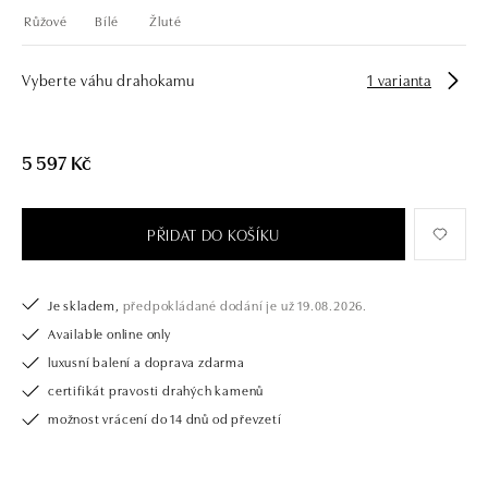
Růžové
Bílé
Žluté
Vyberte váhu drahokamu
1 varianta
5 597 Kč
PŘIDAT DO KOŠÍKU
Je skladem,
předpokládané dodání je už 19.08.2026.
Available online only
luxusní balení a doprava zdarma
certifikát pravosti drahých kamenů
možnost vrácení do 14 dnů od převzetí