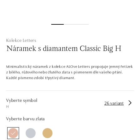
Kolekce Letters
Náramek s diamantem Classic Big H
Minimalistický náramek z kolekce ALOve Letters propojuje jemný řetízek
z bílého, růžového nebo žlutého zlata s písmenem dle vašeho přání.
Každé písmeno zdobí třpytivý diamant.
Vyberte symbol
26 variant
H
Vyberte barvu zlata