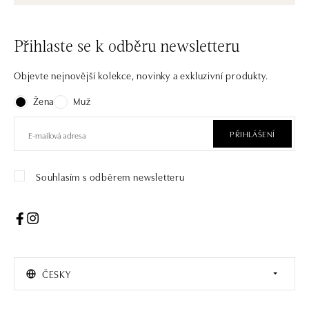
Přihlaste se k odběru newsletteru
Objevte nejnovější kolekce, novinky a exkluzivní produkty.
Žena
Muž
PŘIHLÁŠENÍ
Souhlasím s odběrem newsletteru
ČESKY