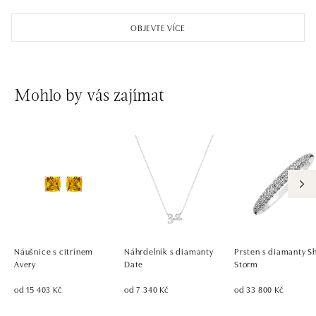
OBJEVTE VÍCE
Mohlo by vás zajímat
Náušnice s citrínem
Náhrdelník s diamanty
Prsten s diamanty S
Avery
Date
Storm
od 15 403 Kč
od 7 340 Kč
od 33 800 Kč