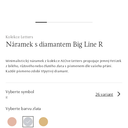
Kolekce Letters
Náramek s diamantem Big Line R
Minimalistický náramek z kolekce ALOve Letters propojuje jemný řetízek
z bílého, růžového nebo žlutého zlata s písmenem dle vašeho přání.
Každé písmeno zdobí třpytivý diamant.
Vyberte symbol
26 variant
R
Vyberte barvu zlata