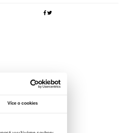
Více o cookies
ěvnosti využíváme soubory