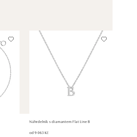
Náhrdelník s diamantem Flat Line B
od 9 063 Kč