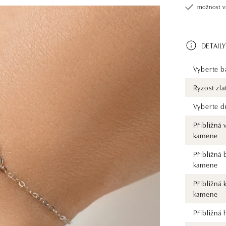
možnost v
DETAILY
Vyberte ba
Ryzost zla
Vyberte d
Přibližná 
kamene
Přibližná 
kamene
Přibližná 
kamene
Přibližná