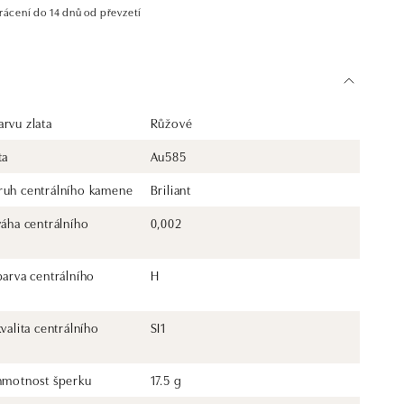
rácení do 14 dnů od převzetí
rvu zlata
Růžové
ta
Au585
ruh centrálního kamene
Briliant
váha centrálního
0,002
barva centrálního
H
kvalita centrálního
SI1
 hmotnost šperku
17.5 g