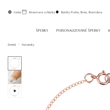
Přeskočit na hlavní obsah
česky
Rezervace schůzky
Butiky
Praha, Brno, Bratislava
ŠPERKY
PERSONALIZOVANÉ ŠPERKY
Domů
Náramky