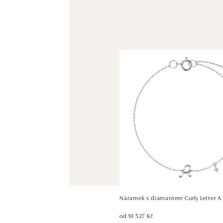
Náramek s diamantem Curly Letter A
od 10 527 Kč