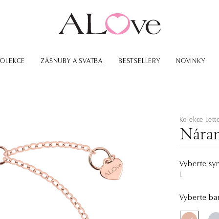
KOLEKCE
ZÁSNUBY A SVATBA
BESTSELLERY
NOVINKY
Kolekce Lett
Náram
Vyberte sy
L
Vyberte bar