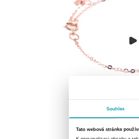
Souhlas
Tato webová stránka použív
K personalizaci obsahu a re