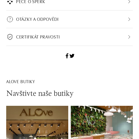
PÉČE O ŠPERK
OTÁZKY A ODPOVĚDI
CERTIFIKÁT PRAVOSTI
ALOVE BUTIKY
Navštivte naše butiky