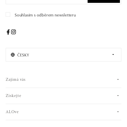
Souhlasím s odběrem newsletteru
ČESKY
Zajímá vás
Získejte
ALOve