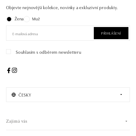
Objevte nejnovější kolekce, novinky a exkluzivní produkty.
Žena
Muž
PŘIHLÁŠENÍ
Souhlasím s odběrem newsletteru
ČESKY
Zajímá vás