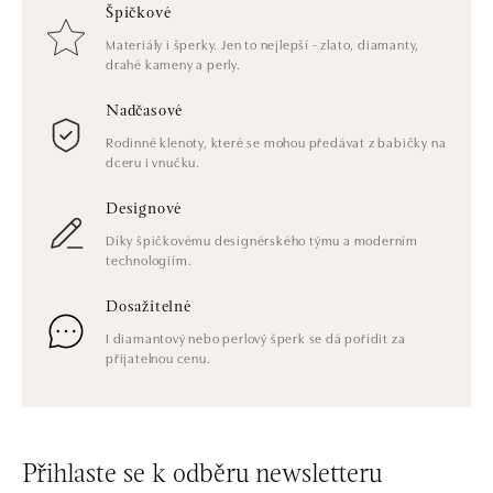
Špičkové
Materiály i šperky. Jen to nejlepší - zlato, diamanty,
drahé kameny a perly.
Nadčasové
Rodinné klenoty, které se mohou předávat z babičky na
dceru i vnučku.
Designové
Díky špičkovému designérského týmu a moderním
technologiím.
Dosažitelné
I diamantový nebo perlový šperk se dá pořídit za
přijatelnou cenu.
Přihlaste se k odběru newsletteru