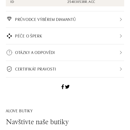
ID
254030538R.ACC
PRŮVODCE VÝBĚREM DIAMANTŮ
PÉČE O ŠPERK
OTÁZKY A ODPOVĚDI
CERTIFIKÁT PRAVOSTI
ALOVE BUTIKY
Navštivte naše butiky