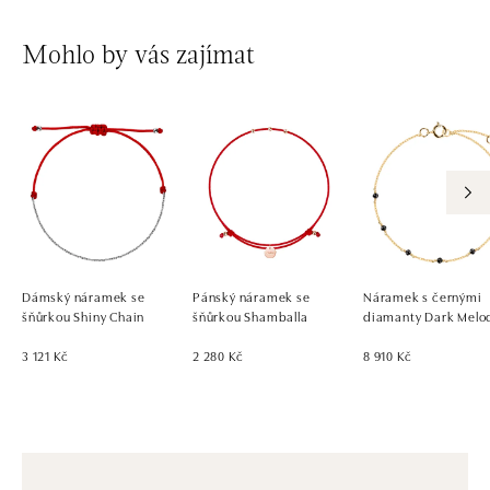
Mohlo by vás zajímat
Dámský náramek se
Pánský náramek se
Náramek s černými
šňůrkou Shiny Chain
šňůrkou Shamballa
diamanty Dark Melo
3 121 Kč
2 280 Kč
8 910 Kč