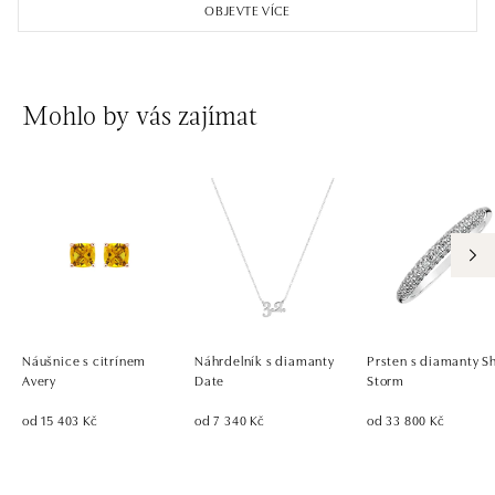
OBJEVTE VÍCE
Mohlo by vás zajímat
Náušnice s citrínem
Náhrdelník s diamanty
Prsten s diamanty S
Avery
Date
Storm
od 15 403 Kč
od 7 340 Kč
od 33 800 Kč