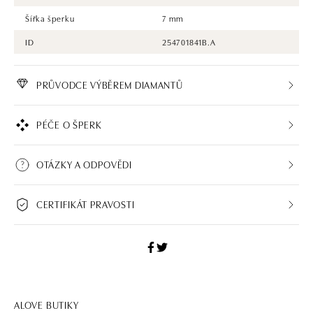
Šířka šperku
7 mm
ID
254701841B.A
PRŮVODCE VÝBĚREM DIAMANTŮ
PÉČE O ŠPERK
OTÁZKY A ODPOVĚDI
CERTIFIKÁT PRAVOSTI
ALOVE BUTIKY